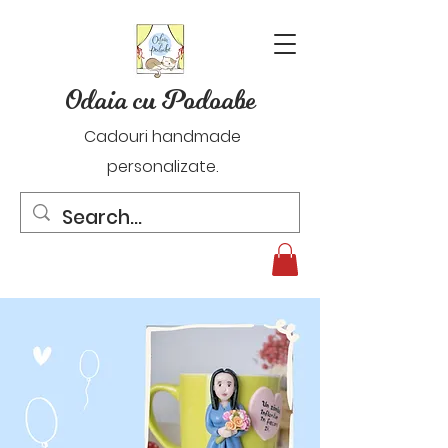
Odaia cu Podoabe
Cadouri handmade
personalizate.