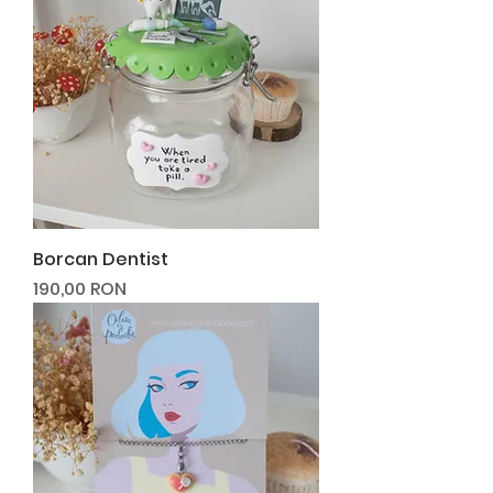
Borcan Dentist
Preț
190,00 RON