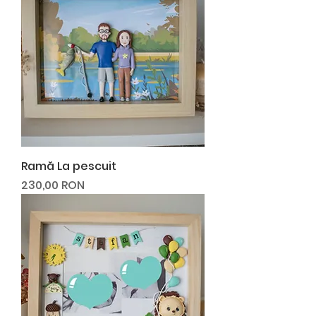
Ramă La pescuit
Preț
230,00 RON