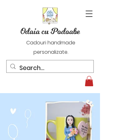
Odaia cu Podoabe
Cadouri handmade
personalizate.