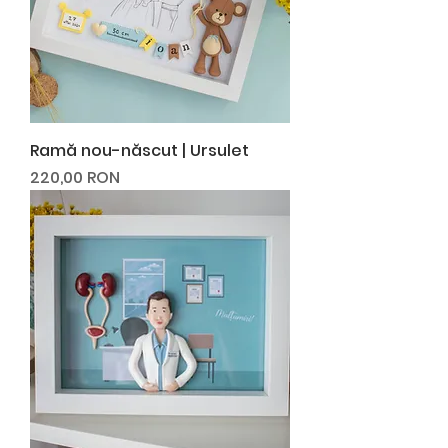
Ramă nou-născut | Ursulet
Preț
220,00 RON