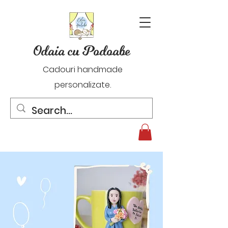
Odaia cu Podoabe
Cadouri handmade
personalizate.