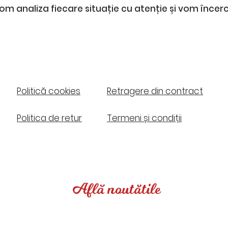
 Vom analiza fiecare situație cu atenție și vom înce
Politică cookies
Retragere din contract​
Politica de retur
Termeni și condiții
Află noutătile