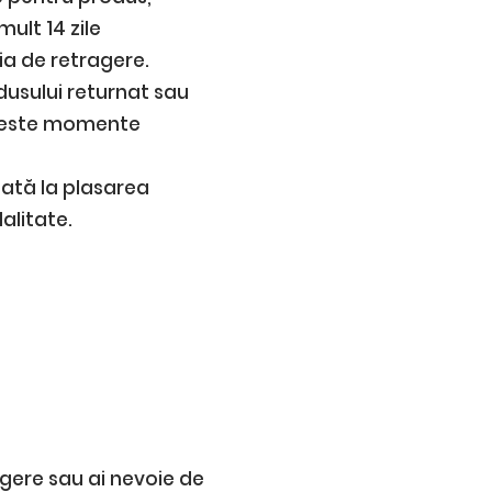
mult 14 zile
ia de retragere.
usului returnat sau
 aceste momente
zată la plasarea
alitate.
gere sau ai nevoie de