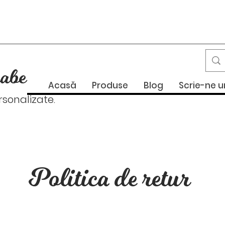
abe
Acasă
Produse
Blog
Scrie-ne 
onalizate.
Politica de retur