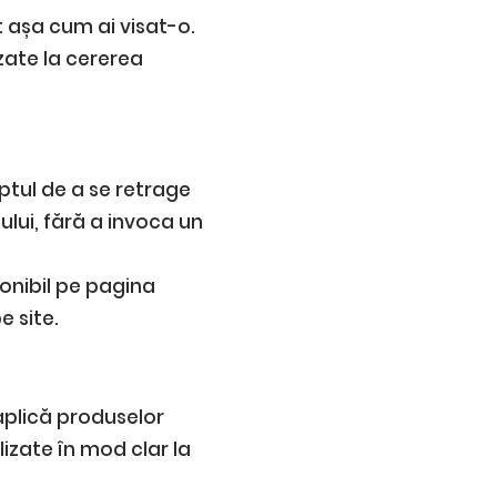
așa cum ai visat-o.
zate la cererea
ptul de a se retrage
ului, fără a invoca un
ponibil pe pagina
e site.
 aplică produselor
izate în mod clar la