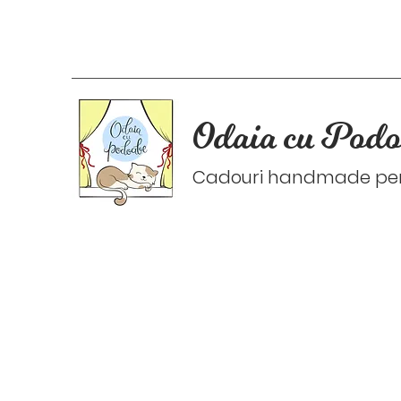
Odaia cu Podo
Cadouri handmade pers