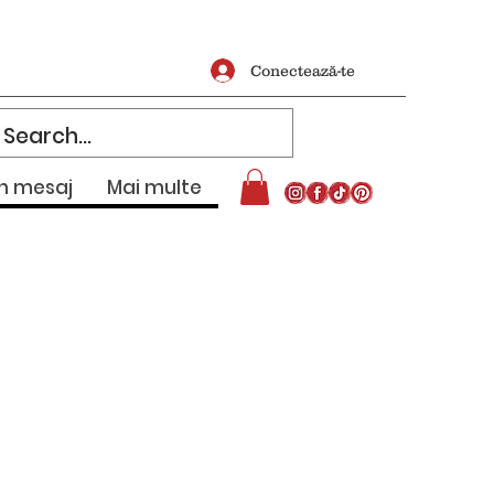
Conectează-te
un mesaj
Mai multe