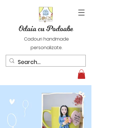
Odaia cu Podoabe
Cadouri handmade
personalizate.