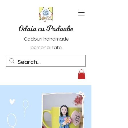
Odaia cu Podoabe
Cadouri handmade
personalizate.