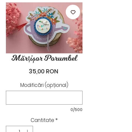
stările de zi cu zi.
Mărțișor Porumbel
Preț
35,00 RON
Modificări (opțional)
0/500
Cantitate
*