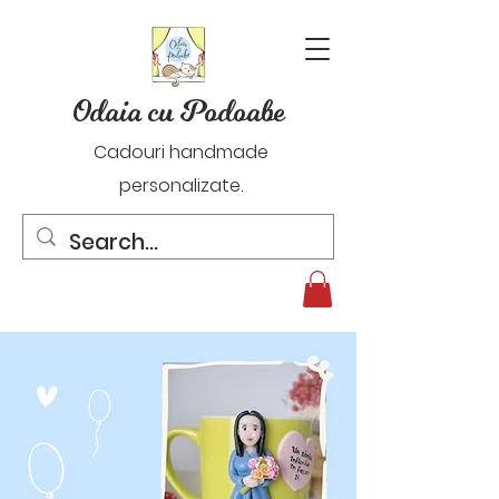
Odaia cu Podoabe
Cadouri handmade
personalizate.