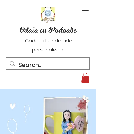
Odaia cu Podoabe
Cadouri handmade
personalizate.