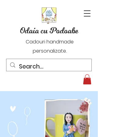
Odaia cu Podoabe
Cadouri handmade
personalizate.