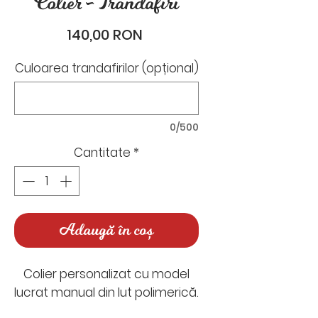
Colier - Trandafiri
Preț
140,00 RON
Culoarea trandafirilor (opțional)
0/500
Cantitate
*
Adaugă în coș
Colier personalizat cu model
lucrat manual din lut polimerică.