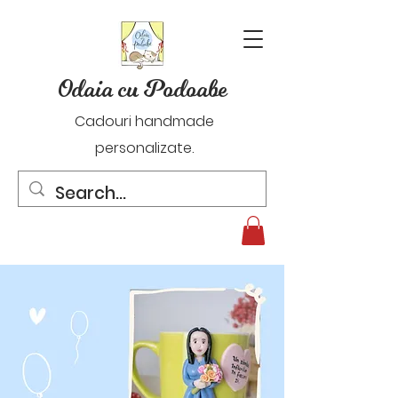
Odaia cu Podoabe
Cadouri handmade
personalizate.