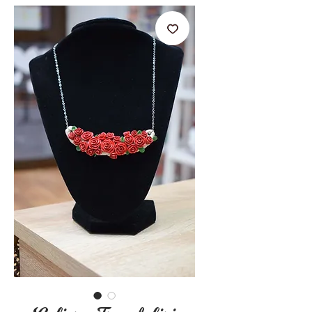
stările de zi cu zi.