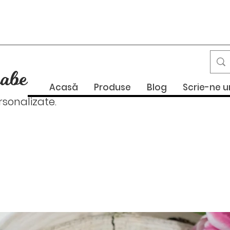
abe
Acasă
Produse
Blog
Scrie-ne 
onalizate.