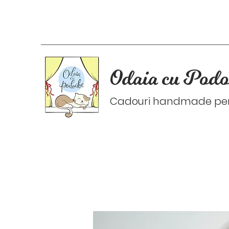
Odaia cu Podo
Cadouri handmade pers