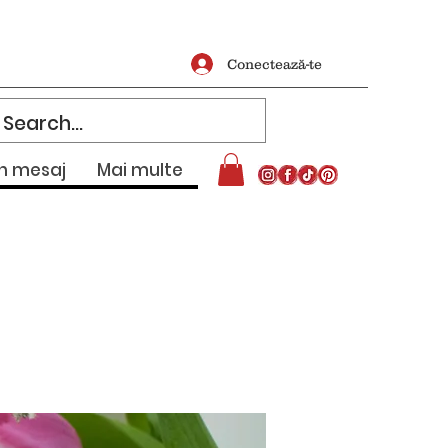
Conectează-te
un mesaj
Mai multe