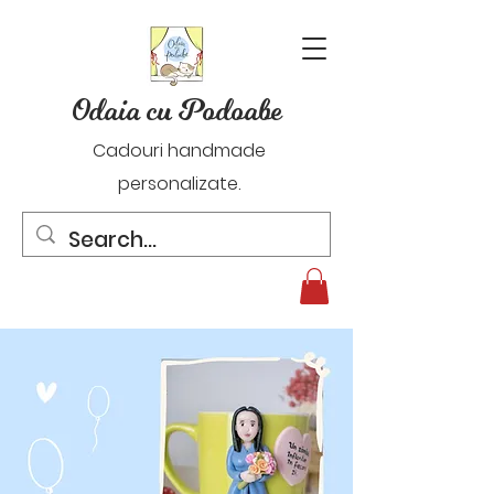
Odaia cu Podoabe
Cadouri handmade
personalizate.