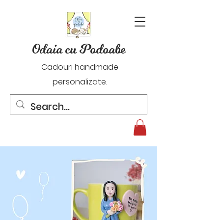
Odaia cu Podoabe
Cadouri handmade
personalizate.