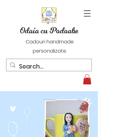
Odaia cu Podoabe
Cadouri handmade
personalizate.