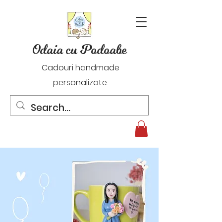
Odaia cu Podoabe
Cadouri handmade
personalizate.