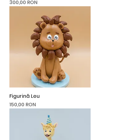
Preț
300,00 RON
Figurină Leu
Preț
150,00 RON