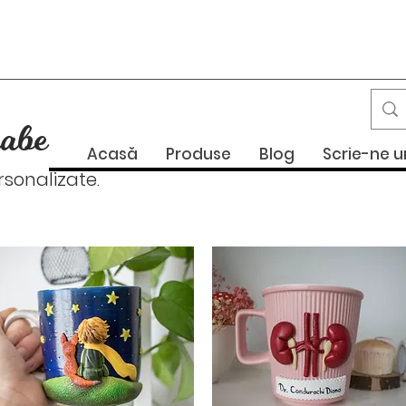
abe
Acasă
Produse
Blog
Scrie-ne 
onalizate.