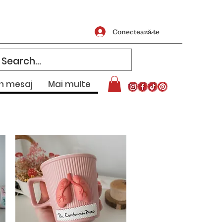
Conectează-te
un mesaj
Mai multe