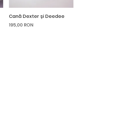
Afișare rapidă
Cană Dexter și Deedee
Preț
195,00 RON