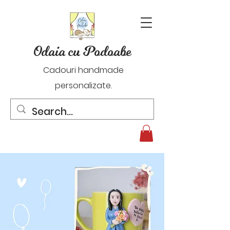
Odaia cu Podoabe
Cadouri handmade
personalizate.