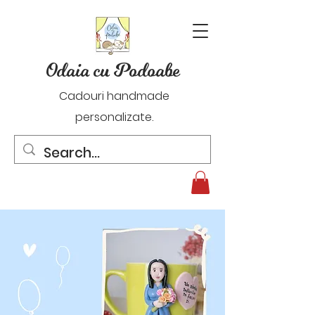
Odaia cu Podoabe
Cadouri handmade
personalizate.