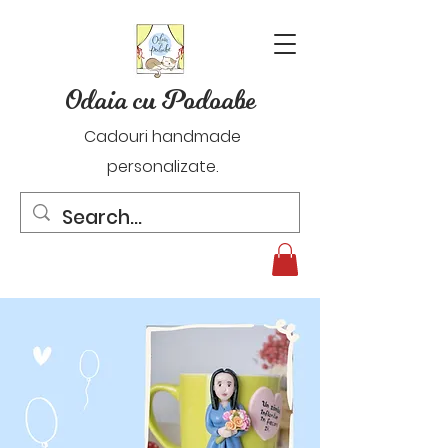
Odaia cu Podoabe
Cadouri handmade
personalizate.