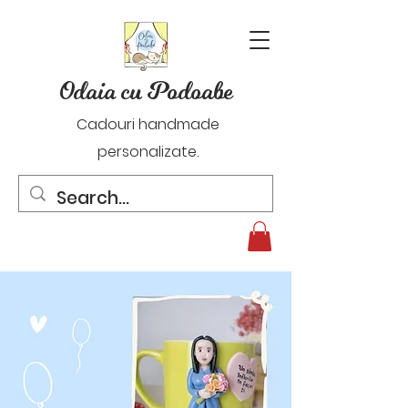
Odaia cu Podoabe
Cadouri handmade
personalizate.