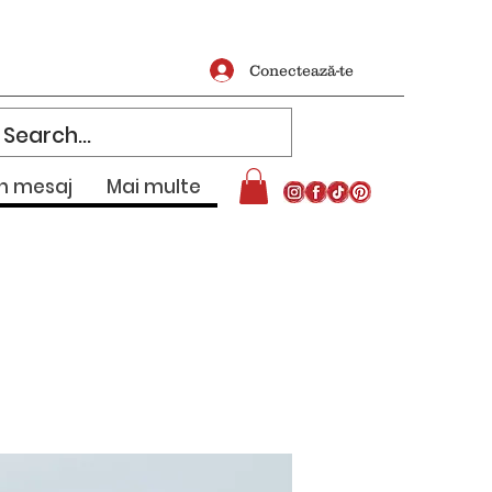
Conectează-te
un mesaj
Mai multe