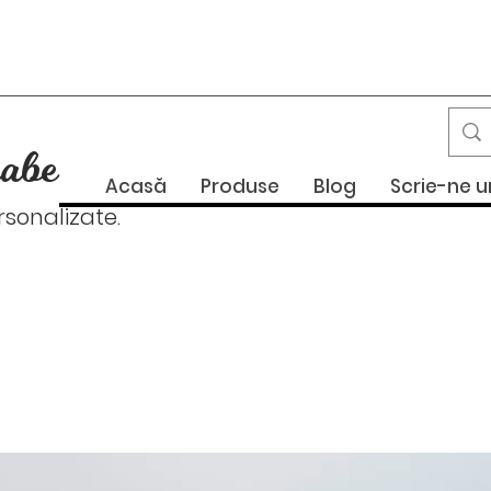
abe
Acasă
Produse
Blog
Scrie-ne 
onalizate.