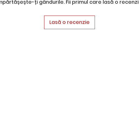
mpărtășește-ți gândurile. Fii primul care lasă o recenzi
Lasă o recenzie