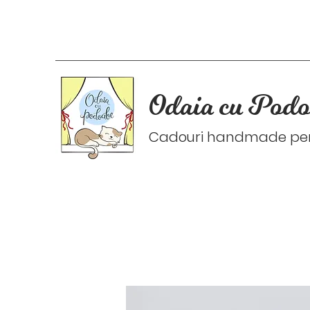
Odaia cu Podo
Cadouri handmade pers