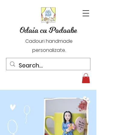
Odaia cu Podoabe
Cadouri handmade
personalizate.