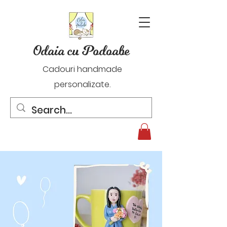
Odaia cu Podoabe
Cadouri handmade
personalizate.