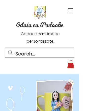
Odaia cu Podoabe
Cadouri handmade
personalizate.