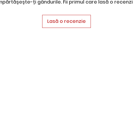
mpărtășește-ți gândurile. Fii primul care lasă o recenzi
Lasă o recenzie