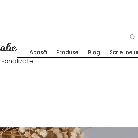
abe
Acasă
Produse
Blog
Scrie-ne 
onalizate.