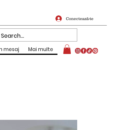
Conectează-te
un mesaj
Mai multe