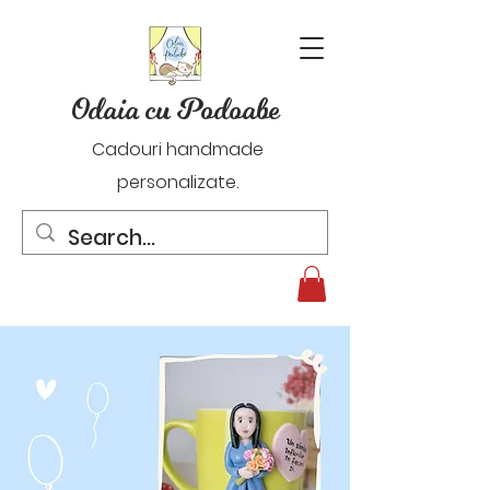
Odaia cu Podoabe
Cadouri handmade
personalizate.