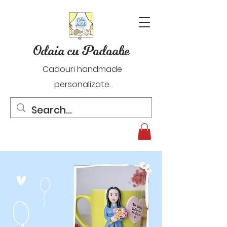
Odaia cu Podoabe
Cadouri handmade
personalizate.