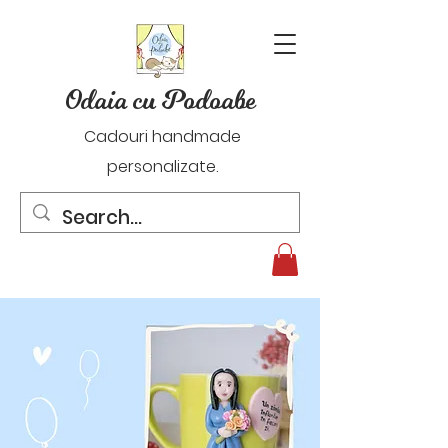
Odaia cu Podoabe
Cadouri handmade
personalizate.