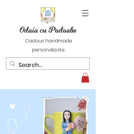
Odaia cu Podoabe
Cadouri handmade
personalizate.