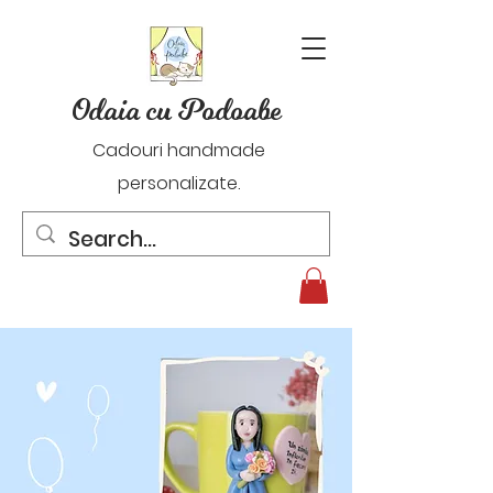
Odaia cu Podoabe
Cadouri handmade
personalizate.