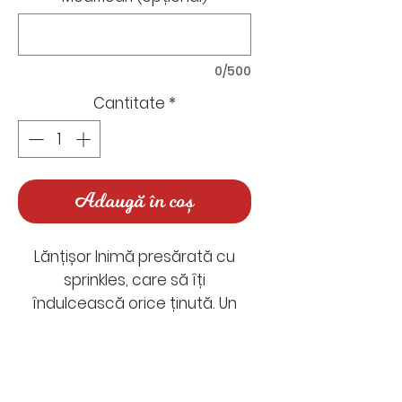
0/500
Cantitate
*
Adaugă în coș
Lănțișor Inimă presărată cu
sprinkles, care să îți
îndulcească orice ținută. Un
accesoriu mic și dulce, care
atrage atenția fără prea mult
efort.
Nu există recenzii încă
Pandantiv realizat manual din