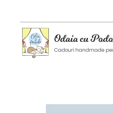
Odaia cu Podo
Cadouri handmade pers