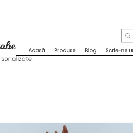
abe
Acasă
Produse
Blog
Scrie-ne 
onalizate.