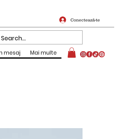
Conectează-te
un mesaj
Mai multe