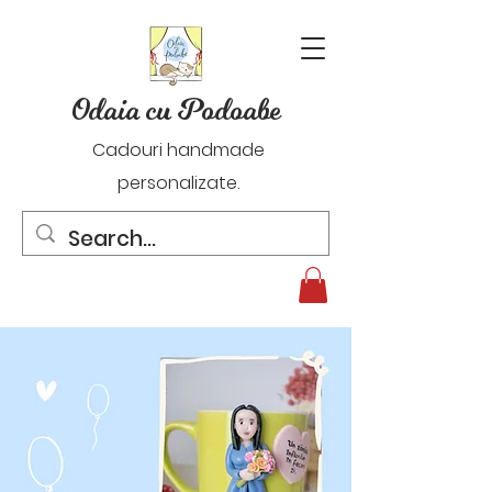
Odaia cu Podoabe
Cadouri handmade
personalizate.