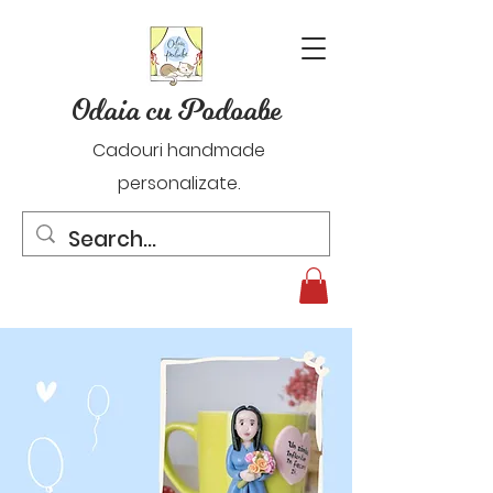
Odaia cu Podoabe
Cadouri handmade
personalizate.