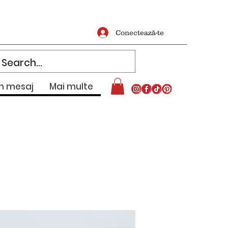
Conectează-te
un mesaj
Mai multe