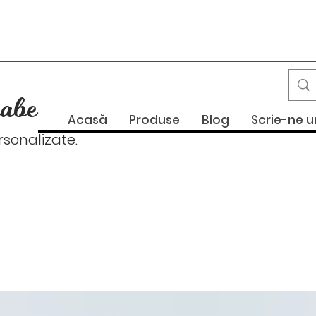
abe
Acasă
Produse
Blog
Scrie-ne 
onalizate.