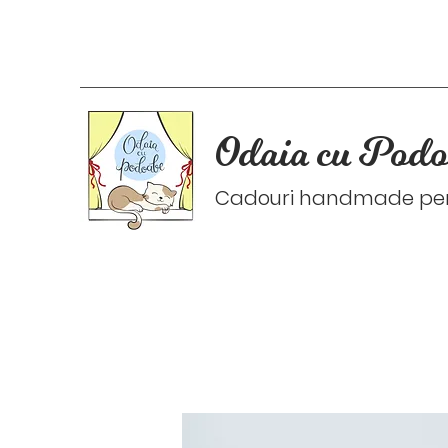
Odaia cu Podo
Cadouri handmade pers