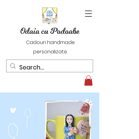
Odaia cu Podoabe
Cadouri handmade
personalizate.