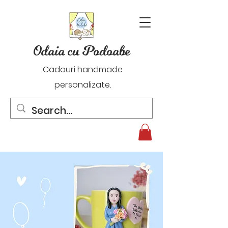
Odaia cu Podoabe
Cadouri handmade
personalizate.