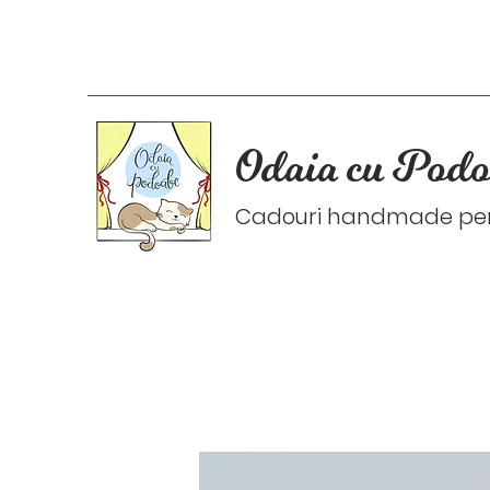
Odaia cu Podo
Cadouri handmade pers