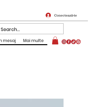
Conectează-te
un mesaj
Mai multe