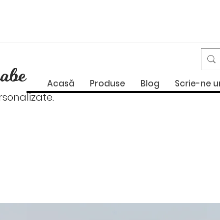
abe
Acasă
Produse
Blog
Scrie-ne 
onalizate.