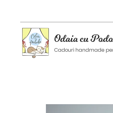
Odaia cu Podo
Cadouri handmade pers