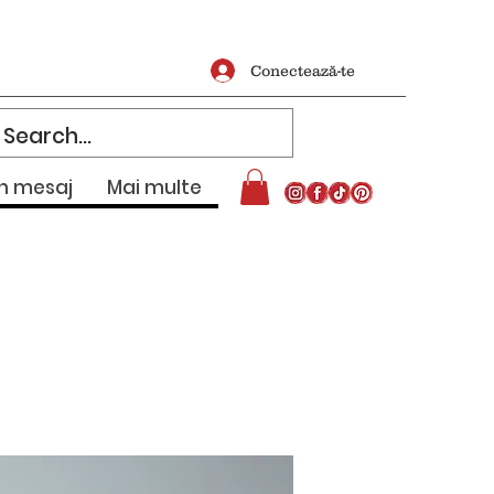
Conectează-te
un mesaj
Mai multe