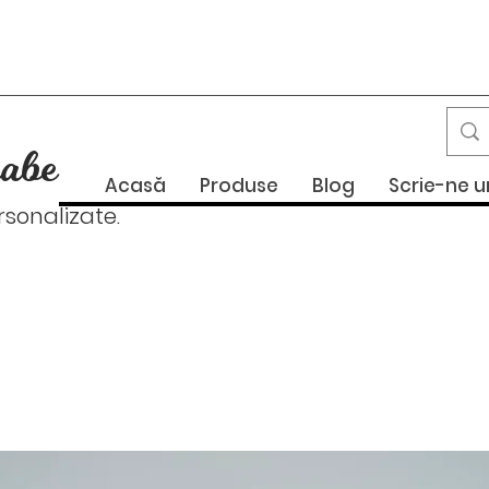
abe
Acasă
Produse
Blog
Scrie-ne 
onalizate.