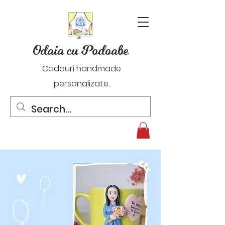
Odaia cu Podoabe
Cadouri handmade
personalizate.