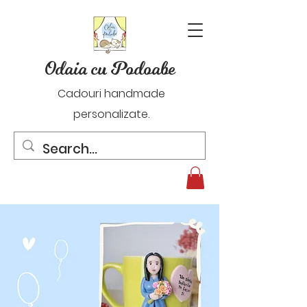
Odaia cu Podoabe
Cadouri handmade
personalizate.