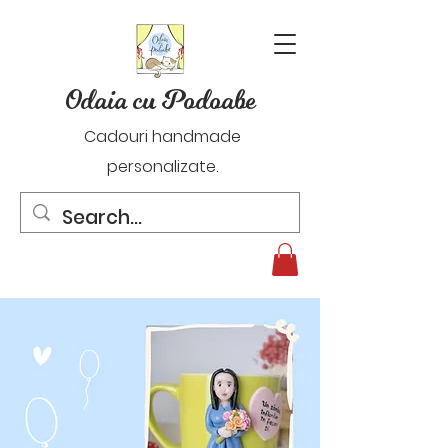
Odaia cu Podoabe
Cadouri handmade
personalizate.