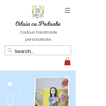
Odaia cu Podoabe
Cadouri handmade
personalizate.