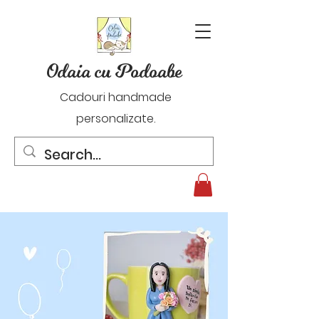
Odaia cu Podoabe
Cadouri handmade
personalizate.