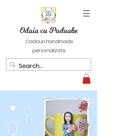
Odaia cu Podoabe
Cadouri handmade
personalizate.