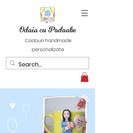
Odaia cu Podoabe
Cadouri handmade
personalizate.