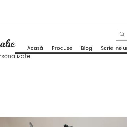
abe
Acasă
Produse
Blog
Scrie-ne 
onalizate.