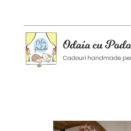
Odaia cu Podo
Cadouri handmade pers