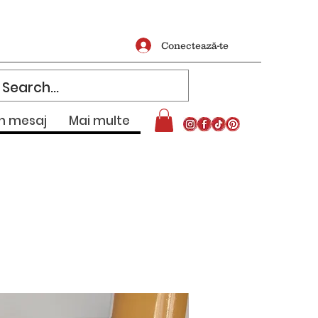
Conectează-te
un mesaj
Mai multe